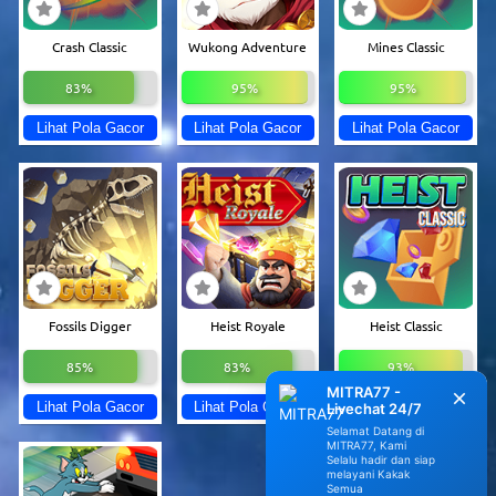
Crash Classic
Wukong Adventure
Mines Classic
83%
95%
95%
Lihat Pola Gacor
Lihat Pola Gacor
Lihat Pola Gacor
Fossils Digger
Heist Royale
Heist Classic
85%
83%
93%
MITRA77 -
Lihat Pola Gacor
Lihat Pola Gacor
Lihat Pola Gacor
Livechat 24/7
Selamat Datang di
MITRA77, Kami
Selalu hadir dan siap
melayani Kakak
Semua