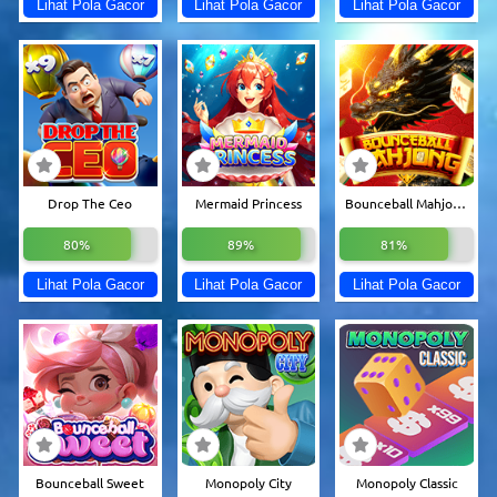
Lihat Pola Gacor
Lihat Pola Gacor
Lihat Pola Gacor
Drop The Ceo
Mermaid Princess
Bounceball Mahjong
80%
89%
81%
Lihat Pola Gacor
Lihat Pola Gacor
Lihat Pola Gacor
Bounceball Sweet
Monopoly City
Monopoly Classic