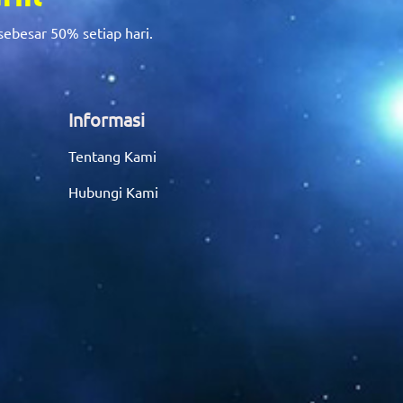
ebesar 50% setiap hari.
Informasi
Tentang Kami
Hubungi Kami