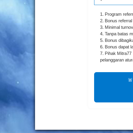
1. Program refer
2. Bonus referral
3. Minimal turno
4. Tanpa batas m
5. Bonus dibagik
6. Bonus dapat l
7. Pihak Mitra7
pelanggaran atur
🚨