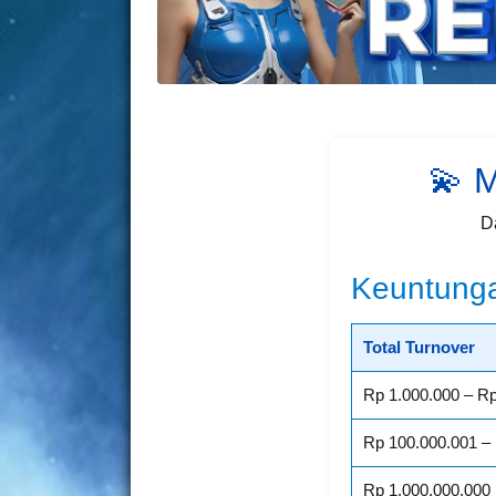
💫 
D
Keuntungan
Total Turnover
Rp 1.000.000 – R
Rp 100.000.001 –
Rp 1.000.000.000 