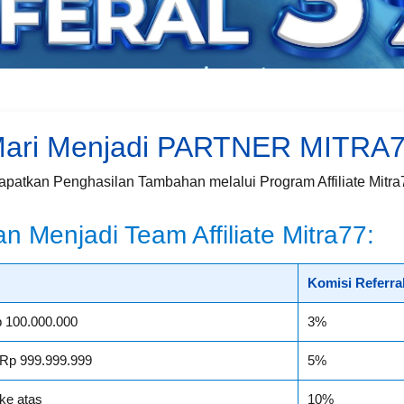
Mari Menjadi PARTNER MITRA7
apatkan Penghasilan Tambahan melalui Program Affiliate Mitra
 Menjadi Team Affiliate Mitra77:
Komisi Referra
p 100.000.000
3%
 Rp 999.999.999
5%
ke atas
10%