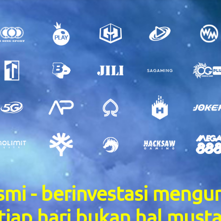
esmi - berinvestasi men
tiap hari bukan hal musta