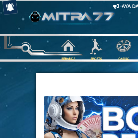
OT BANDAR ONLINE RESMI DAN TERPERCAYA DAN RTP AKTIF
BERANDA
SPORTS
CASINO