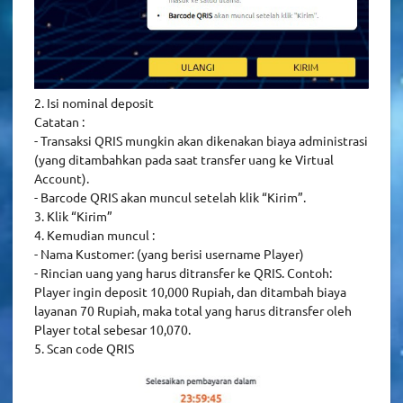
2. Isi nominal deposit
Catatan :
- Transaksi QRIS mungkin akan dikenakan biaya administrasi
(yang ditambahkan pada saat transfer uang ke Virtual
Account).
- Barcode QRIS akan muncul setelah klik “Kirim”.
3. Klik “Kirim”
4. Kemudian muncul :
- Nama Kustomer: (yang berisi username Player)
- Rincian uang yang harus ditransfer ke QRIS. Contoh:
Player ingin deposit 10,000 Rupiah, dan ditambah biaya
layanan 70 Rupiah, maka total yang harus ditransfer oleh
Player total sebesar 10,070.
5. Scan code QRIS