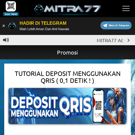
Scan Here!
HADIR DI TELEGRAM
×
Main Lebih Aman Dan Anti Nawala
MITRA77 AGEN SLO
Promosi
TUTORIAL DEPOSIT MENGGUNAKAN
QRIS ( 0,1 DETIK ! )